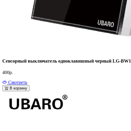
Сенсорный выключатель одноклавишный черный LG-BW1X
400
р.
Смотреть
В корзину