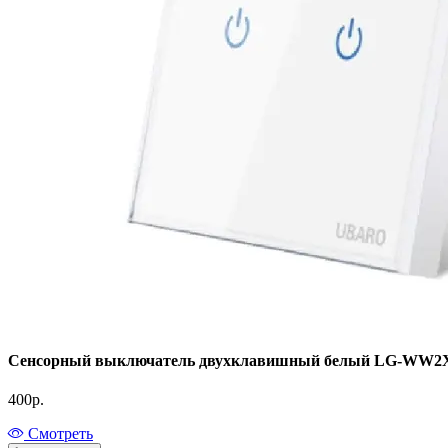
Сенсорный выключатель двухклавишный белый LG-WW2
400
р.
Смотреть