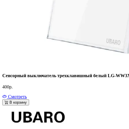
Сенсорный выключатель трехклавишный белый LG-WW3
400
р.
Смотреть
В корзину