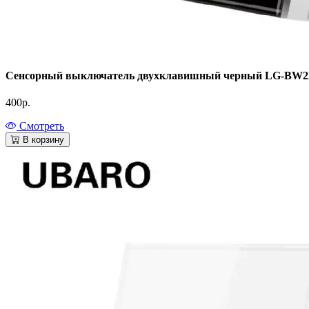
Сенсорный выключатель двухклавишный черный LG-BW2X
400
р.
Смотреть
В корзину